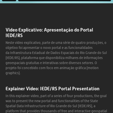
Vídeo Explicativo: Apresentação
do Po
rtal
IEDE/RS
Neste vídeo explicativo, parte de uma série de quatro produções,
o
objetivo foi apresentar o novo portal e as funcionalidades
da Infraestrutura Estadual de Dados Espaciais do Rio Grande do Sul
(IEDE/RS)
, plataforma que disponibiliza milhares de informações
geoespaciais gratuitas e interativas sobre diversos setores.
O
projeto foi concebido com foco em animação gráfica (motion
graphics).
Explainer Video: IEDE/RS Portal Presentation
In this explainer video, part of a series of four productions,
the goal
was to present the new portal and functionalities of the State
Spatial Data Infrastructure of Rio Grande do Sul (IEDE/RS)
, a
platform that provides thousands of free and interactive geospatial