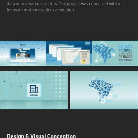
data across various sectors.
The project was conceived with a
focus on motion graphics animation.
Design & Visual Conception