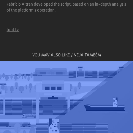
Fabrício Altran
developed the script,
based on an in-depth
analysis
of the platform's operation.
tunt.tv
YOU MAY ALSO LIKE / VEJA TAMBÉM